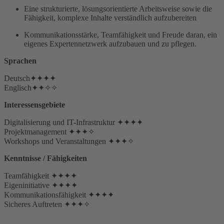
Eine strukturierte, lösungsorientierte Arbeitsweise sowie die
Fähigkeit, komplexe Inhalte verständlich aufzubereiten
Kommunikationsstärke, Teamfähigkeit und Freude daran, ein
eigenes Expertennetzwerk aufzubauen und zu pflegen.
Sprachen
Deutsch✦✦✦✦
Englisch✦✦✧✧
Interessensgebiete
Digitalisierung und IT-Infrastruktur ✦✦✦✦
Projektmanagement ✦✦✦✧
Workshops und Veranstaltungen ✦✦✦✧
Kenntnisse / Fähigkeiten
Teamfähigkeit ✦✦✦✦
Eigeninitiative ✦✦✦✦
Kommunikationsfähigkeit ✦✦✦✦
Sicheres Auftreten ✦✦✦✧