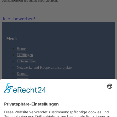
Anschreiben ist nicht erforderlich.
Jetzt bewerben!
Menü
Home
Leistungen
Unternehmen
Netzwerke und Kooperationsprojekte
Kontakt
Kontakt
Tel.: +49 391 74435-20
Fax: +49 391 74435-11
E-Mail:
Diese E-Mail-Adresse ist vor Spambots geschützt! Zur