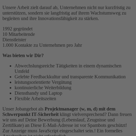
Unsere Arbeit zielt darauf ab, Unternehmen nicht nur kurzfristig zu
unterstützen, sondern sie langfristig auf ihrem Wachstumsweg zu
begleiten und ihre Innovationsfähigkeit zu stärken.
1992 gegründet
10 Mitarbeitende
Dienstleister
1.000 Kontakte zu Unternehmen pro Jahr
Was bieten wir Dir?
Abwechslungsreiche Tätigkeiten in einem dynamischen
Umfeld
Gelebte Feedbackkultur und transparente Kommunikation
leistungsorientierte Vergütung
kontinuierliche Weiterbildung
Diensthandy und Laptop
Flexible Arbeitszeiten
Unser Jobangebot als
Projektmanager (w, m, d) mit dem
Schwerpunkt IT-Sicherheit
klingt vielversprechend? Dann freuen
wir uns auf Deine Bewerbung (Lebenslauf, Zeugnisse und
Zertifikate) an
Diese E-Mail-Adresse ist vor Spambots geschützt!
Zur Anzeige muss JavaScript eingeschaltet sein.
! Ein formelles