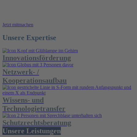
Gemeinsam gestalten wir die Zukunft -
innovativ, erfolgreich und nachhaltig.
Jetzt mitmachen
Unsere Expertise
Innovationsförderung
Netzwerk- /
Kooperationsaufbau
Wissens- und
Technologietransfer
Schutzrechtsberatung
Unsere Leistungen