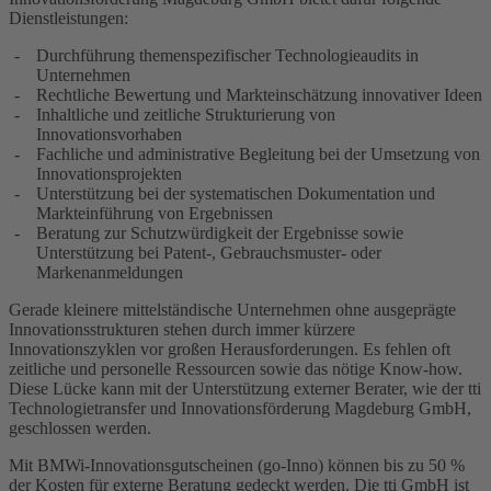
Dienstleistungen:
Durchführung themenspezifischer Technologieaudits in
Unternehmen
Rechtliche Bewertung und Markteinschätzung innovativer Ideen
Inhaltliche und zeitliche Strukturierung von
Innovationsvorhaben
Fachliche und administrative Begleitung bei der Umsetzung von
Innovationsprojekten
Unterstützung bei der systematischen Dokumentation und
Markteinführung von Ergebnissen
Beratung zur Schutzwürdigkeit der Ergebnisse sowie
Unterstützung bei Patent-, Gebrauchsmuster- oder
Markenanmeldungen
Gerade kleinere mittelständische Unternehmen ohne ausgeprägte
Innovationsstrukturen stehen durch immer kürzere
Innovationszyklen vor großen Herausforderungen. Es fehlen oft
zeitliche und personelle Ressourcen sowie das nötige Know-how.
Diese Lücke kann mit der Unterstützung externer Berater, wie der tti
Technologietransfer und Innovationsförderung Magdeburg GmbH,
geschlossen werden.
Mit BMWi-Innovationsgutscheinen (go-Inno) können bis zu 50 %
der Kosten für externe Beratung gedeckt werden. Die tti GmbH ist