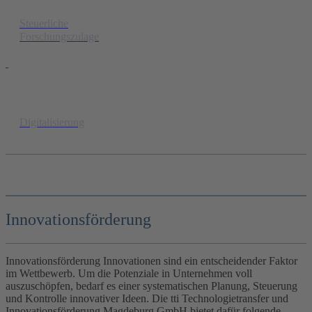
Steuerliche
Forschungszulage
Digitalisierung
Innovationsförderung
Innovationsförderung Innovationen sind ein entscheidender Faktor
im Wettbewerb. Um die Potenziale in Unternehmen voll
auszuschöpfen, bedarf es einer systematischen Planung, Steuerung
und Kontrolle innovativer Ideen. Die tti Technologietransfer und
Innovationsförderung Magdeburg GmbH bietet dafür folgende