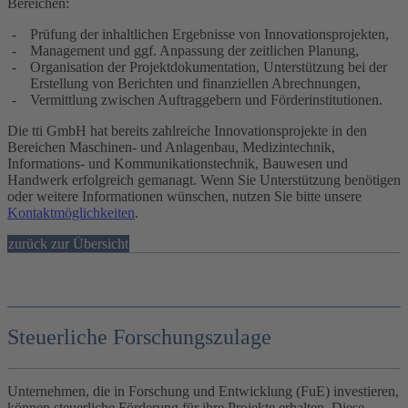
Bereichen:
Prüfung der inhaltlichen Ergebnisse von Innovationsprojekten,
Management und ggf. Anpassung der zeitlichen Planung,
Organisation der Projektdokumentation, Unterstützung bei der
Erstellung von Berichten und finanziellen Abrechnungen,
Vermittlung zwischen Auftraggebern und Förderinstitutionen.
Die tti GmbH hat bereits zahlreiche Innovationsprojekte in den
Bereichen Maschinen- und Anlagenbau, Medizintechnik,
Informations- und Kommunikationstechnik, Bauwesen und
Handwerk erfolgreich gemanagt.
Wenn Sie Unterstützung benötigen
oder weitere Informationen wünschen,
nutzen Sie bitte unsere
Kontaktmöglichkeiten
.
zurück zur Übersicht
Steuerliche Forschungszulage
Unternehmen, die in Forschung und Entwicklung (FuE) investieren,
können steuerliche Förderung für ihre Projekte erhalten. Diese